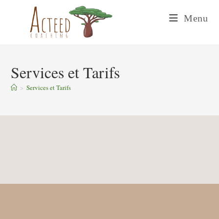
Skip
Menu
to
content
Services et Tarifs
>
Services et Tarifs